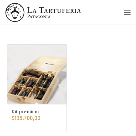
Kit premium
$
138.700,00