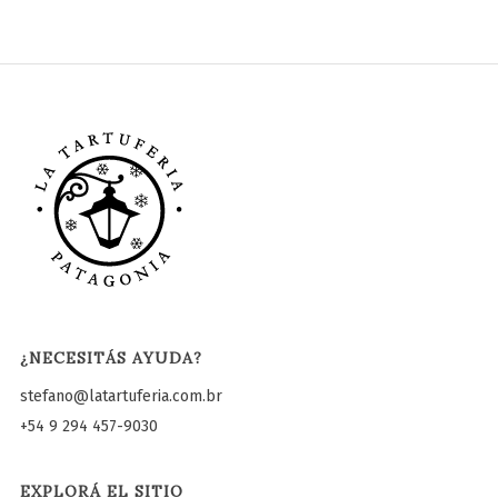
¿NECESITÁS AYUDA?
stefano@latartuferia.com.br
+54 9 294 457-9030
EXPLORÁ EL SITIO