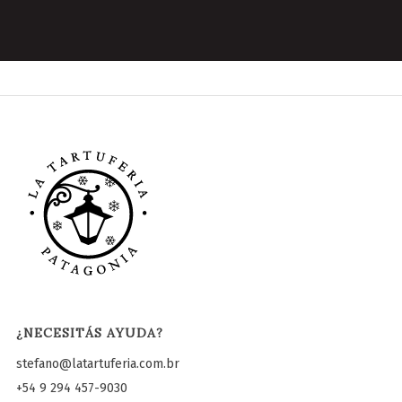
¿NECESITÁS AYUDA?
stefano@latartuferia.com.br
+54 9 294 457-9030