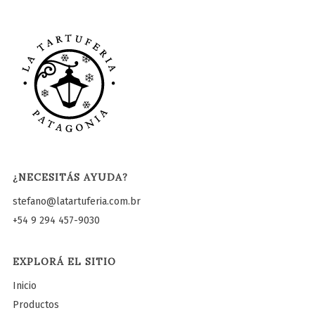
¿NECESITÁS AYUDA?
stefano@latartuferia.com.br
+54 9 294 457-9030
EXPLORÁ EL SITIO
Inicio
Productos