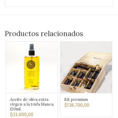
Productos relacionados
Aceite de oliva extra
Kit premium
virgen a la trufa blanca
$
138.700,00
120ml.
$
33.000,00