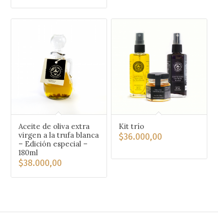
Aceite de oliva extra
Kit trío
virgen a la trufa blanca
$
36.000,00
– Edición especial –
180ml
$
38.000,00