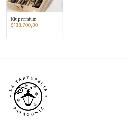
Kit premium
$
138.700,00