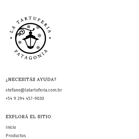
¿NECESITÁS AYUDA?
stefano@latartuferia.com.br
+54 9 294 457-9030
EXPLORÁ EL SITIO
Inicio
Productos