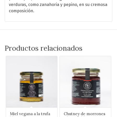
verduras, como zanahoria y pepino, en su cremosa
composición.
Productos relacionados
Miel vegana a la trufa
Chutney de morrones